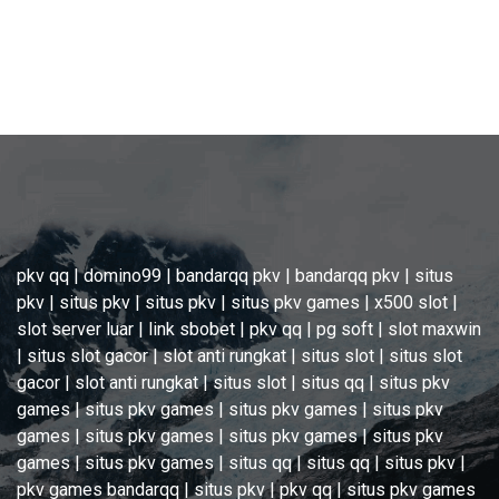
pkv qq
|
domino99
|
bandarqq pkv
|
bandarqq pkv
|
situs
pkv
|
situs pkv
|
situs pkv
|
situs pkv games
|
x500 slot
|
slot server luar
|
link sbobet
|
pkv qq
|
pg soft
|
slot maxwin
|
situs slot gacor
|
slot anti rungkat
|
situs slot
|
situs slot
gacor
|
slot anti rungkat
|
situs slot
|
situs qq
|
situs pkv
games
|
situs pkv games
|
situs pkv games
|
situs pkv
games
|
situs pkv games
|
situs pkv games
|
situs pkv
games
|
situs pkv games
|
situs qq
|
situs qq
|
situs pkv
|
pkv games bandarqq
|
situs pkv
|
pkv qq
|
situs pkv games