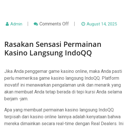
On
Comments Off
Admin
August 14, 2025
Rasakan
Sensasi
Permainan
Rasakan Sensasi Permainan
Kasino
Langsung
Kasino Langsung IndoQQ
IndoQQ
Jika Anda penggemar game kasino online, maka Anda pasti
perlu memeriksa game kasino langsung IndoQQ. Platform
inovatif ini menawarkan pengalaman unik dan menarik yang
akan membuat Anda tetap berada di tepi kursi Anda selama
berjam -jam.
Apa yang membuat permainan kasino langsung IndoQQ
terpisah dari kasino online lainnya adalah kenyataan bahwa
mereka dimainkan secara real-time dengan Real Dealers. Ini