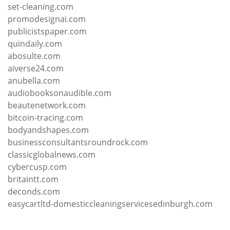
set-cleaning.com
promodesignai.com
publicistspaper.com
quindaily.com
abosulte.com
aiverse24.com
anubella.com
audiobooksonaudible.com
beautenetwork.com
bitcoin-tracing.com
bodyandshapes.com
businessconsultantsroundrock.com
classicglobalnews.com
cybercusp.com
britaintt.com
deconds.com
easycartltd-domesticcleaningservicesedinburgh.com