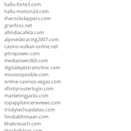
hallu-forte3.com
hallu-motion24.com
therockskippers.com
granfoss.net
allindiacafela.com
alpineskiracing2007.com
casino-vulkan-online.net
pitrepower.com
mediatown360.com
digitaleyestrainclinic.com
missionposible.com
online-casinos-vegas.com
xfinityrouterlogin.com
marketingjacks.com
topappliancereviews.com
trickytechupdates.com
hindiabhimaan.com
khabresach.com
thecbdblogs.com