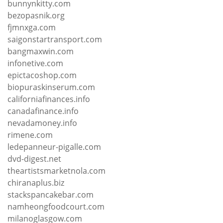
bunnynkitty.com
bezopasnik.org
fjmnxga.com
saigonstartransport.com
bangmaxwin.com
infonetive.com
epictacoshop.com
biopuraskinserum.com
californiafinances.info
canadafinance.info
nevadamoney.info
rimene.com
ledepanneur-pigalle.com
dvd-digest.net
theartistsmarketnola.com
chiranaplus.biz
stackspancakebar.com
namheongfoodcourt.com
milanoglasgow.com