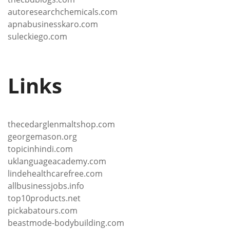
autoresearchchemicals.com
apnabusinesskaro.com
suleckiego.com
Links
thecedarglenmaltshop.com
georgemason.org
topicinhindi.com
uklanguageacademy.com
lindehealthcarefree.com
allbusinessjobs.info
top10products.net
pickabatours.com
beastmode-bodybuilding.com