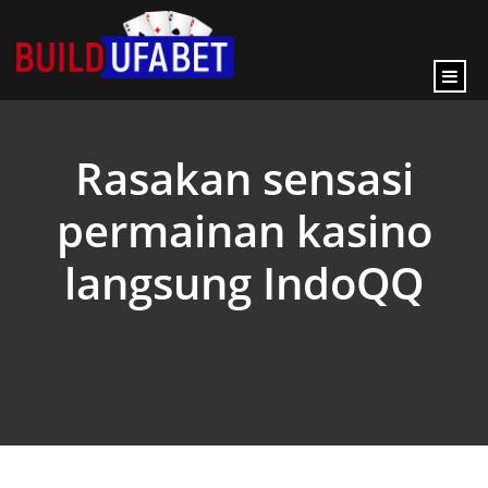
content
Rasakan sensasi
permainan kasino
langsung IndoQQ