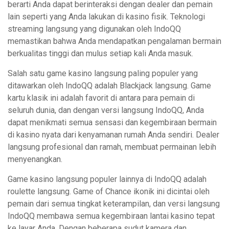
berarti Anda dapat berinteraksi dengan dealer dan pemain
lain seperti yang Anda lakukan di kasino fisik. Teknologi
streaming langsung yang digunakan oleh IndoQQ
memastikan bahwa Anda mendapatkan pengalaman bermain
berkualitas tinggi dan mulus setiap kali Anda masuk.
Salah satu game kasino langsung paling populer yang
ditawarkan oleh IndoQQ adalah Blackjack langsung. Game
kartu klasik ini adalah favorit di antara para pemain di
seluruh dunia, dan dengan versi langsung IndoQQ, Anda
dapat menikmati semua sensasi dan kegembiraan bermain
di kasino nyata dari kenyamanan rumah Anda sendiri. Dealer
langsung profesional dan ramah, membuat permainan lebih
menyenangkan.
Game kasino langsung populer lainnya di IndoQQ adalah
roulette langsung. Game of Chance ikonik ini dicintai oleh
pemain dari semua tingkat keterampilan, dan versi langsung
IndoQQ membawa semua kegembiraan lantai kasino tepat
ke layar Anda. Dengan beberapa sudut kamera dan