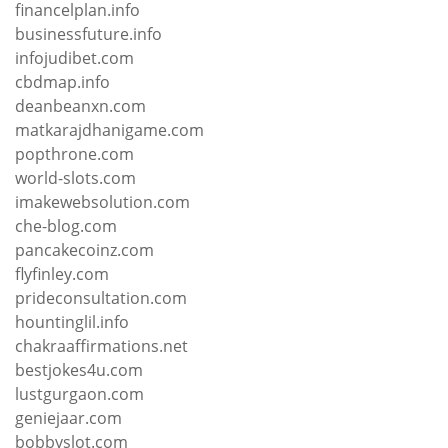
financelplan.info
businessfuture.info
infojudibet.com
cbdmap.info
deanbeanxn.com
matkarajdhanigame.com
popthrone.com
world-slots.com
imakewebsolution.com
che-blog.com
pancakecoinz.com
flyfinley.com
prideconsultation.com
hountinglil.info
chakraaffirmations.net
bestjokes4u.com
lustgurgaon.com
geniejaar.com
bobbyslot.com