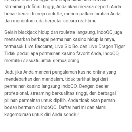
streaming definisi tinggi, Anda akan merasa seperti Anda
benar-benar di meja roulette, menempatkan taruhan Anda
dan menonton roda berputar secara real-time.
Selain blackjack hidup dan roulette langsung, IndoQQ juga
menawarkan berbagai permainan kasino hidup lainnya,
termasuk Live Baccarat, Live Sic Bo, dan Live Dragon Tiger.
Tidak peduli apa permainan kasino favorit Anda, IndoQQ
memiliki sesuatu untuk semua orang.
Jadi, jika Anda mencari pengalaman kasino online yang
mendebarkan dan mendalam, tidak terlihat lagi dari
permainan kasino langsung IndoQQ. Dengan dealer
profesional, streaming berkualitas tinggi, dan berbagai
pilihan permainan untuk dipilih, Anda tidak akan pernah
bosan bermain di IndoQQ. Daftar hari ini dan alami
kegembiraan untuk diri Anda sendiri!