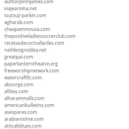
authorjennijames.com
viajearoma.net
tsutsuji-parkin.com
agharab.com
cheapammousa.com
thepositiveladiessoccerclub.com
recetasdecocinafaciles.com
naildesignsidea.net
greatpai.com
paperlanterntheatre.org
freeworshipnetwork.com
watercraftllc.com
abourge.com
afiliixs.com
alharammallz.com
americanbulletins.com
asespares.com
arabianstime.com
atticabblues.com