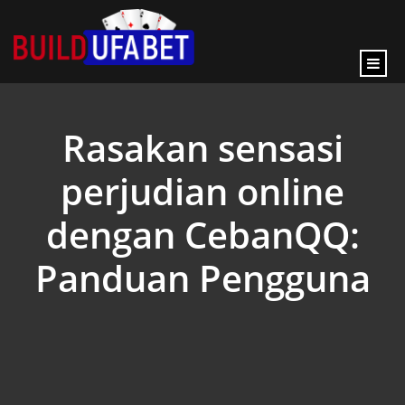
content
Rasakan sensasi
perjudian online
dengan CebanQQ:
Panduan Pengguna