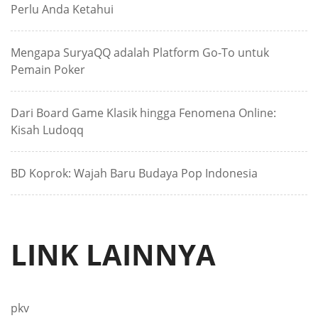
Perlu Anda Ketahui
Mengapa SuryaQQ adalah Platform Go-To untuk
Pemain Poker
Dari Board Game Klasik hingga Fenomena Online:
Kisah Ludoqq
BD Koprok: Wajah Baru Budaya Pop Indonesia
LINK LAINNYA
pkv