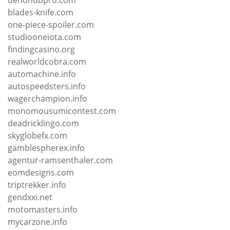
denohubpro.com
blades-knife.com
one-piece-spoiler.com
studiooneiota.com
findingcasino.org
realworldcobra.com
automachine.info
autospeedsters.info
wagerchampion.info
monomousumicontest.com
deadricklingo.com
skyglobefx.com
gamblespherex.info
agentur-ramsenthaler.com
eomdesigns.com
triptrekker.info
gendxxi.net
motomasters.info
mycarzone.info