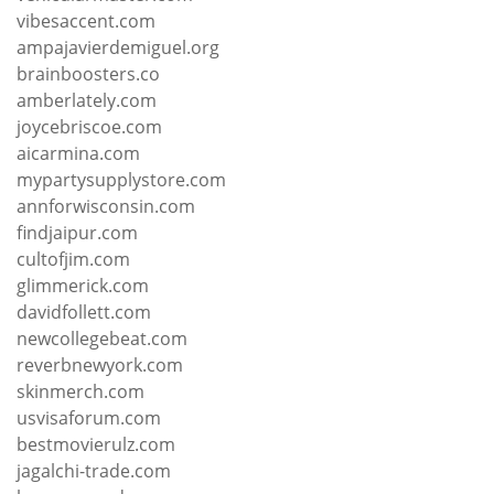
vibesaccent.com
ampajavierdemiguel.org
brainboosters.co
amberlately.com
joycebriscoe.com
aicarmina.com
mypartysupplystore.com
annforwisconsin.com
findjaipur.com
cultofjim.com
glimmerick.com
davidfollett.com
newcollegebeat.com
reverbnewyork.com
skinmerch.com
usvisaforum.com
bestmovierulz.com
jagalchi-trade.com