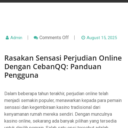
On
Comments Off
Admin
August 15, 2025
Rasakan
Sensasi
Perjudian
Rasakan Sensasi Perjudian Online
Online
Dengan
Dengan CebanQQ: Panduan
CebanQQ:
Panduan
Pengguna
Pengguna
Dalam beberapa tahun terakhir, perjudian online telah
menjadi semakin populer, menawarkan kepada para pemain
sensasi dan kegembiraan kasino tradisional dari
kenyamanan rumah mereka sendiri. Dengan munculnya
kasino online, sekarang ada banyak pilihan yang tersedia
untuk dipilih pemain. Salah satu opsi tersebut adalah