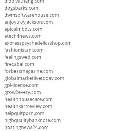
didoivatnang.com
dogsbarks.com
dwmsoftwarehouse.com
enjoytroyjackson.com
epicaimbots.com
etech4news.com
expresspsychedelicsshop.com
fashionistani.com
feelingswed.com
firecabal.com
forbessmagazine.com
globalmarketlivetoday.com
gpl-license.com
grow2every.com
healthhousecare.com
healthkartreview.com
helpquitporn.com
highqualitybanknote.com
hostingnews24.com