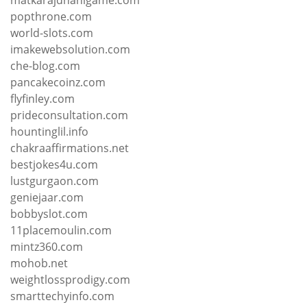
matkarajdhanigame.com
popthrone.com
world-slots.com
imakewebsolution.com
che-blog.com
pancakecoinz.com
flyfinley.com
prideconsultation.com
hountinglil.info
chakraaffirmations.net
bestjokes4u.com
lustgurgaon.com
geniejaar.com
bobbyslot.com
11placemoulin.com
mintz360.com
mohob.net
weightlossprodigy.com
smarttechyinfo.com