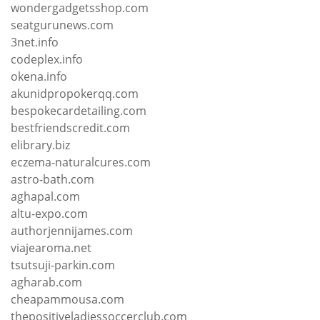
wondergadgetsshop.com
seatgurunews.com
3net.info
codeplex.info
okena.info
akunidpropokerqq.com
bespokecardetailing.com
bestfriendscredit.com
elibrary.biz
eczema-naturalcures.com
astro-bath.com
aghapal.com
altu-expo.com
authorjennijames.com
viajearoma.net
tsutsuji-parkin.com
agharab.com
cheapammousa.com
thepositiveladiessoccerclub.com