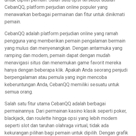
CebanQQ, platform perjudian online populer yang
menawarkan berbagai permainan dan fitur untuk dinikmati
pemain.
CebanQQ adalah platform perjudian online yang ramah
pengguna yang memberikan pemain pengalaman bermain
yang mulus dan menyenangkan. Dengan antarmuka yang
ramping dan modern, pemain dapat dengan mudah
menavigasi situs dan menemukan game favorit mereka
hanya dengan beberapa klik. Apakah Anda seorang penjudi
berpengalaman atau pemula yang ingin mencoba
keberuntungan Anda, CebanQQ memiliki sesuatu untuk
semua orang.
Salah satu fitur utama CebanQQ adalah berbagai
permainannya. Dari permainan kasino klasik seperti poker,
blackjack, dan roulette hingga opsi yang lebih modern
seperti slot dan taruhan olahraga virtual, tidak ada
kekurangan pilihan bagi pemain untuk dipilih. Dengan grafik