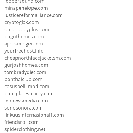
loopersound.com
minapenelope.com
justicereformalliance.com
cryptoglax.com
ohiohobbyplus.com
bogothemes.com
ajino-mingei.com
yourfreehost.info
cheapnorthfacejacketsm.com
gurjoshhomes.com
tombradydiet.com
bonthaiclub.com
casusbelli-mod.com
bookplatesociety.com
lebnewsmedia.com
sonosonora.com
linkuusinternasional1.com
friendsroll.com
spiderclothing.net