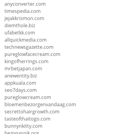
anyconverter.com
timespedia.com
jejakkrismon.com
diemthole.biz
ufabetkk.com
allquickmedia.com
technewsgazette.com
pureglowfacecream.com
kingofherrings.com
mrbetjapan.com
anewentity.biz
appkuala.com
seo7days.com
pureglowcream.com
bloemenbezorgenvandaag.com
secrettohairgrowth.com
tasteofthaitogo.com
bunnynkitty.com
bezopasnik.org