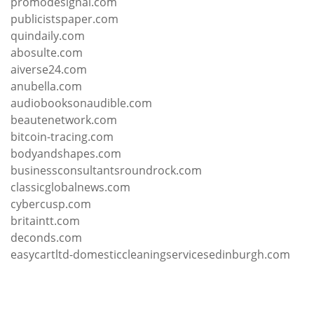
promodesignai.com
publicistspaper.com
quindaily.com
abosulte.com
aiverse24.com
anubella.com
audiobooksonaudible.com
beautenetwork.com
bitcoin-tracing.com
bodyandshapes.com
businessconsultantsroundrock.com
classicglobalnews.com
cybercusp.com
britaintt.com
deconds.com
easycartltd-domesticcleaningservicesedinburgh.com