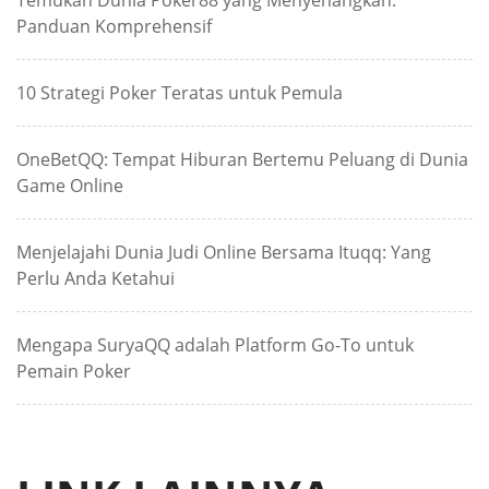
Temukan Dunia Poker88 yang Menyenangkan:
Panduan Komprehensif
10 Strategi Poker Teratas untuk Pemula
OneBetQQ: Tempat Hiburan Bertemu Peluang di Dunia
Game Online
Menjelajahi Dunia Judi Online Bersama Ituqq: Yang
Perlu Anda Ketahui
Mengapa SuryaQQ adalah Platform Go-To untuk
Pemain Poker