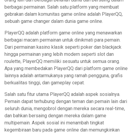
berbagai permainan. Salah satu platform yang membuat
gebrakan dalam komunitas game online adalah PlayerQQ,
sebuah game changer dalam dunia game online.
PlayerQQ adalah platform game online yang menawarkan
berbagai macam permainan untuk dinikmati para pemain.
Dari permainan kasino klasik seperti poker dan blackjack
hingga permainan yang lebih modern seperti slot dan
roulette, PlayerQQ memiliki sesuatu untuk semua orang.
Apa yang membedakan PlayerQQ dari platform game online
lainnya adalah antarmukanya yang ramah pengguna, grafis
berkualitas tinggi, dan gameplay cepat.
Salah satu fitur utama PlayerQQ adalah aspek sosialnya.
Pemain dapat terhubung dengan teman dan pemain lain dari
seluruh dunia, mengobrol dengan mereka secara real-time,
dan bahkan bersaing dengan mereka dalam game
multipemain. Aspek sosial ini menambah tingkat
kegembiraan baru pada game online dan memungkinkan