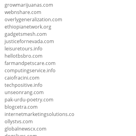
growmarijuanas.com
webnshare.com
overlygeneralization.com
ethiopianetwork.org
gadgetsmesh.com
justicefornevada.com
leisuretours.info
hellotbsbro.com
farmandpetscare.com
computingservice.info
caiofracini.com
techpositive.info
unseonrang.com
pak-urdu-poetry.com
blogcetra.com
internetmarketingsolutions.co
ollystvs.com
globalnewscx.com