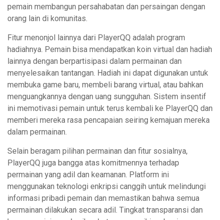
pemain membangun persahabatan dan persaingan dengan
orang lain di komunitas.
Fitur menonjol lainnya dari PlayerQQ adalah program
hadiahnya. Pemain bisa mendapatkan koin virtual dan hadiah
lainnya dengan berpartisipasi dalam permainan dan
menyelesaikan tantangan. Hadiah ini dapat digunakan untuk
membuka game baru, membeli barang virtual, atau bahkan
menguangkannya dengan uang sungguhan. Sistem insentif
ini memotivasi pemain untuk terus kembali ke PlayerQQ dan
memberi mereka rasa pencapaian seiring kemajuan mereka
dalam permainan.
Selain beragam pilihan permainan dan fitur sosialnya,
PlayerQQ juga bangga atas komitmennya terhadap
permainan yang adil dan keamanan. Platform ini
menggunakan teknologi enkripsi canggih untuk melindungi
informasi pribadi pemain dan memastikan bahwa semua
permainan dilakukan secara adil. Tingkat transparansi dan