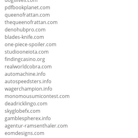
dogslives.com
pdfbookplanet.com
queenofrattan.com
thequeenofrattan.com
denohubpro.com
blades-knife.com
one-piece-spoiler.com
studiooneiota.com
findingcasino.org
realworldcobra.com
automachine.info
autospeedsters.info
wagerchampion.info
monomousumicontest.com
deadricklingo.com
skyglobefx.com
gamblespherex.info
agentur-ramsenthaler.com
eomdesigns.com