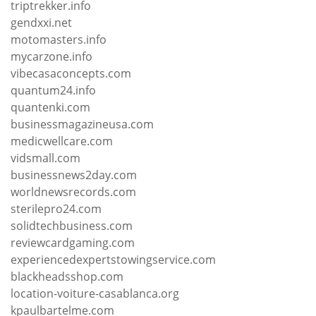
triptrekker.info
gendxxi.net
motomasters.info
mycarzone.info
vibecasaconcepts.com
quantum24.info
quantenki.com
businessmagazineusa.com
medicwellcare.com
vidsmall.com
businessnews2day.com
worldnewsrecords.com
sterilepro24.com
solidtechbusiness.com
reviewcardgaming.com
experiencedexpertstowingservice.com
blackheadsshop.com
location-voiture-casablanca.org
kpaulbartelme.com