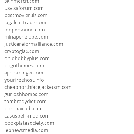
skinmerch.com
usvisaforum.com
bestmovierulz.com
jagalchi-trade.com
loopersound.com
minapenelope.com
justicereformalliance.com
cryptoglax.com
ohiohobbyplus.com
bogothemes.com
ajino-mingei.com
yourfreehost.info
cheapnorthfacejacketsm.com
gurjoshhomes.com
tombradydiet.com
bonthaiclub.com
casusbelli-mod.com
bookplatesociety.com
lebnewsmedia.com