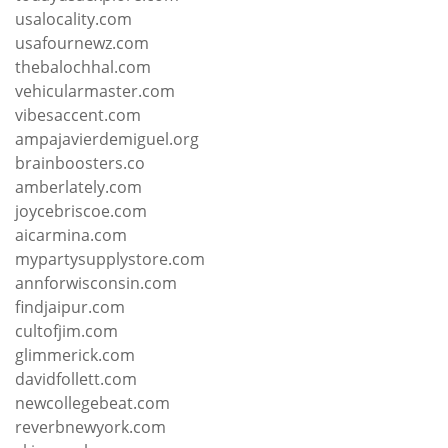
usalocality.com
usafournewz.com
thebalochhal.com
vehicularmaster.com
vibesaccent.com
ampajavierdemiguel.org
brainboosters.co
amberlately.com
joycebriscoe.com
aicarmina.com
mypartysupplystore.com
annforwisconsin.com
findjaipur.com
cultofjim.com
glimmerick.com
davidfollett.com
newcollegebeat.com
reverbnewyork.com