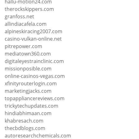
hallu-motion24.com
therockskippers.com
granfoss.net
allindiacafela.com
alpineskiracing2007.com
casino-vulkan-online.net
pitrepower.com
mediatown360.com
digitaleyestrainclinic.com
missionposible.com
online-casinos-vegas.com
xfinityrouterlogin.com
marketingjacks.com
topappliancereviews.com
trickytechupdates.com
hindiabhimaan.com
khabresach.com
thecbdblogs.com
autoresearchchemicals.com