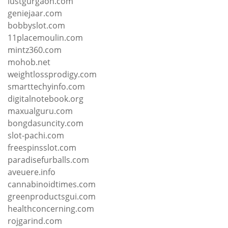
lustgurgaon.com
geniejaar.com
bobbyslot.com
11placemoulin.com
mintz360.com
mohob.net
weightlossprodigy.com
smarttechyinfo.com
digitalnotebook.org
maxualguru.com
bongdasuncity.com
slot-pachi.com
freespinsslot.com
paradisefurballs.com
aveuere.info
cannabinoidtimes.com
greenproductsgui.com
healthconcerning.com
rojgarind.com