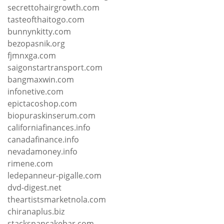
secrettohairgrowth.com
tasteofthaitogo.com
bunnynkitty.com
bezopasnik.org
fjmnxga.com
saigonstartransport.com
bangmaxwin.com
infonetive.com
epictacoshop.com
biopuraskinserum.com
californiafinances.info
canadafinance.info
nevadamoney.info
rimene.com
ledepanneur-pigalle.com
dvd-digest.net
theartistsmarketnola.com
chiranaplus.biz
stackspancakebar.com