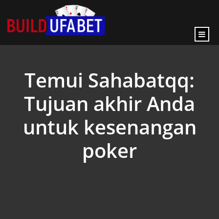
content
Temui Sahabatqq:
Tujuan akhir Anda
untuk kesenangan
poker