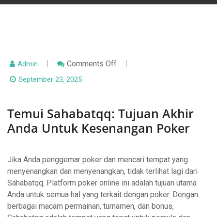
On
Comments Off
Admin
Temui
Sahabatqq:
September 23, 2025
Tujuan
Akhir
Anda
Temui Sahabatqq: Tujuan Akhir
Untuk
Kesenangan
Anda Untuk Kesenangan Poker
Poker
Jika Anda penggemar poker dan mencari tempat yang
menyenangkan dan menyenangkan, tidak terlihat lagi dari
Sahabatqq. Platform poker online ini adalah tujuan utama
Anda untuk semua hal yang terkait dengan poker. Dengan
berbagai macam permainan, turnamen, dan bonus,