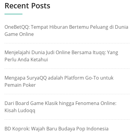
Recent Posts
OneBetQQ: Tempat Hiburan Bertemu Peluang di Dunia
Game Online
Menjelajahi Dunia Judi Online Bersama Ituqq: Yang
Perlu Anda Ketahui
Mengapa SuryaQQ adalah Platform Go-To untuk
Pemain Poker
Dari Board Game Klasik hingga Fenomena Online:
Kisah Ludoqq
BD Koprok: Wajah Baru Budaya Pop Indonesia