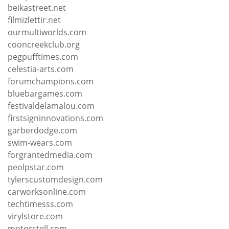
beikastreet.net
filmizlettir.net
ourmultiworlds.com
cooncreekclub.org
pegpufftimes.com
celestia-arts.com
forumchampions.com
bluebargames.com
festivaldelamalou.com
firstsigninnovations.com
garberdodge.com
swim-wears.com
forgrantedmedia.com
peolpstar.com
tylerscustomdesign.com
carworksonline.com
techtimesss.com
virylstore.com
motorstell.com