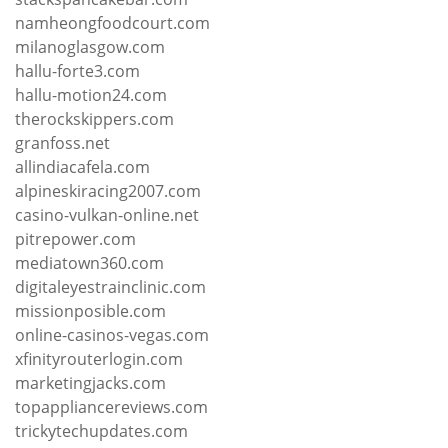
namheongfoodcourt.com
milanoglasgow.com
hallu-forte3.com
hallu-motion24.com
therockskippers.com
granfoss.net
allindiacafela.com
alpineskiracing2007.com
casino-vulkan-online.net
pitrepower.com
mediatown360.com
digitaleyestrainclinic.com
missionposible.com
online-casinos-vegas.com
xfinityrouterlogin.com
marketingjacks.com
topappliancereviews.com
trickytechupdates.com