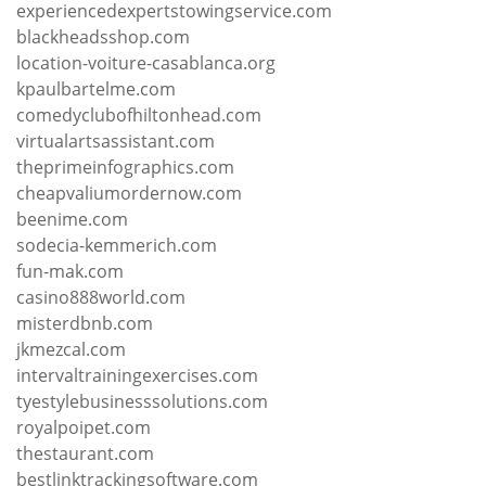
experiencedexpertstowingservice.com
blackheadsshop.com
location-voiture-casablanca.org
kpaulbartelme.com
comedyclubofhiltonhead.com
virtualartsassistant.com
theprimeinfographics.com
cheapvaliumordernow.com
beenime.com
sodecia-kemmerich.com
fun-mak.com
casino888world.com
misterdbnb.com
jkmezcal.com
intervaltrainingexercises.com
tyestylebusinesssolutions.com
royalpoipet.com
thestaurant.com
bestlinktrackingsoftware.com