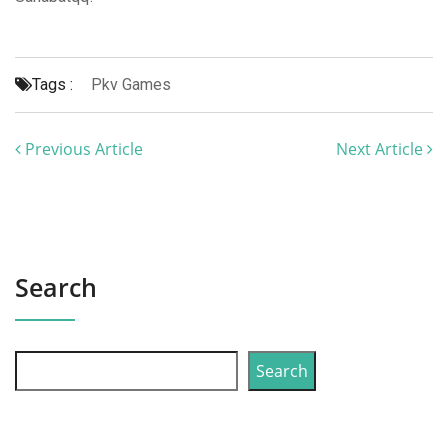
Tags :
Pkv Games
Previous Article
Next Article
Search
Search