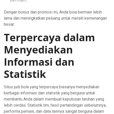
bermain.
Dengan bonus dan promosi ini, Anda bisa bermain lebih
lama dan meningkatkan peluang untuk meraih kemenangan
besar.
Terpercaya dalam
Menyediakan
Informasi dan
Statistik
Situs judi bola yang terpercaya biasanya menyediakan
berbagai informasi dan statistik yang berguna untuk
membantu Anda dalam membuat keputusan taruhan yang
lebih cerdas. Statistik tim, hasil pertandingan sebelumnya,
performa pemain, dan data lainnya sangat berguna dalam