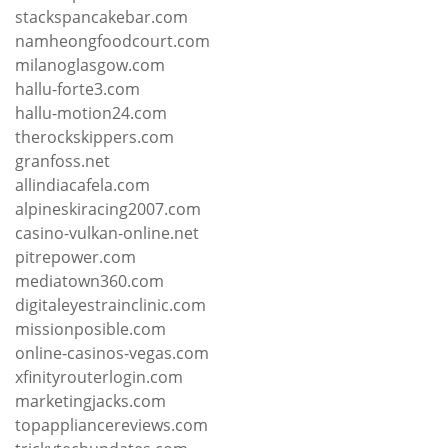
stackspancakebar.com
namheongfoodcourt.com
milanoglasgow.com
hallu-forte3.com
hallu-motion24.com
therockskippers.com
granfoss.net
allindiacafela.com
alpineskiracing2007.com
casino-vulkan-online.net
pitrepower.com
mediatown360.com
digitaleyestrainclinic.com
missionposible.com
online-casinos-vegas.com
xfinityrouterlogin.com
marketingjacks.com
topappliancereviews.com