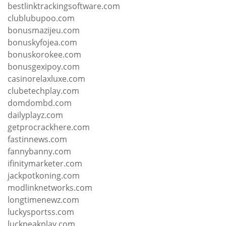
bestlinktrackingsoftware.com
clublubupoo.com
bonusmazijeu.com
bonuskyfojea.com
bonuskorokee.com
bonusgexipoy.com
casinorelaxluxe.com
clubetechplay.com
domdombd.com
dailyplayz.com
getprocrackhere.com
fastinnews.com
fannybanny.com
ifinitymarketer.com
jackpotkoning.com
modlinknetworks.com
longtimenewz.com
luckysportss.com
luckpeakplay.com