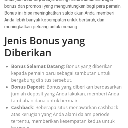
bonus dan promosi yang menguntungkan bagi para pemain.
Bonus ini bisa meningkatkan saldo akun Anda, memberi
Anda lebih banyak kesempatan untuk bertaruh, dan
meningkatkan peluang untuk menang.
Jenis Bonus yang
Diberikan
Bonus Selamat Datang
: Bonus yang diberikan
kepada pemain baru sebagai sambutan untuk
bergabung di situs tersebut.
Bonus Deposit
: Bonus yang diberikan berdasarkan
jumlah deposit yang Anda lakukan, memberi Anda
tambahan dana untuk bermain.
Cashback
: Beberapa situs menawarkan cashback
atas kerugian yang Anda alami dalam periode
tertentu, memberikan kesempatan kedua untuk