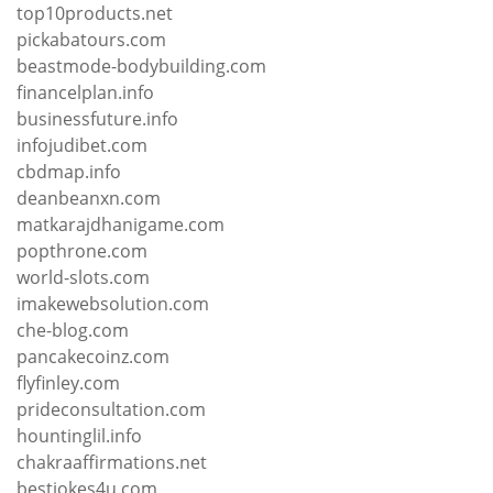
top10products.net
pickabatours.com
beastmode-bodybuilding.com
financelplan.info
businessfuture.info
infojudibet.com
cbdmap.info
deanbeanxn.com
matkarajdhanigame.com
popthrone.com
world-slots.com
imakewebsolution.com
che-blog.com
pancakecoinz.com
flyfinley.com
prideconsultation.com
hountinglil.info
chakraaffirmations.net
bestjokes4u.com