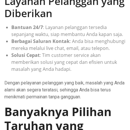
Layanan Pelanggan yang
Diberikan
Bantuan 24/7
: Layanan pelanggan tersedia
sepanjang waktu, siap membantu Anda kapan saja.
Berbagai Saluran Kontak
: Anda bisa menghubungi
mereka melalui live chat, email, atau telepon.
Solusi Cepat
: Tim customer service akan
memberikan solusi yang cepat dan efisien untuk
masalah yang Anda hadapi.
Dengan pelayanan pelanggan yang baik, masalah yang Anda
alami akan segera teratasi, sehingga Anda bisa terus
menikmati permainan tanpa gangguan.
Banyaknya Pilihan
Taruhan yang