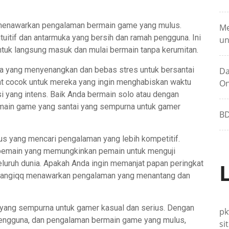
a menawarkan pengalaman bermain game yang mulus.
Me
ntuitif dan antarmuka yang bersih dan ramah pengguna. Ini
un
uk langsung masuk dan mulai bermain tanpa kerumitan.
a yang menyenangkan dan bebas stres untuk bersantai
Da
at cocok untuk mereka yang ingin menghabiskan waktu
On
 yang intens. Baik Anda bermain solo atau dengan
ain game yang santai yang sempurna untuk gamer
BD
ius yang mencari pengalaman yang lebih kompetitif.
ipemain yang memungkinkan pemain untuk menguji
eluruh dunia. Apakah Anda ingin memanjat papan peringkat
elangiqq menawarkan pengalaman yang menantang dan
 yang sempurna untuk gamer kasual dan serius. Dengan
pk
pengguna, dan pengalaman bermain game yang mulus,
si