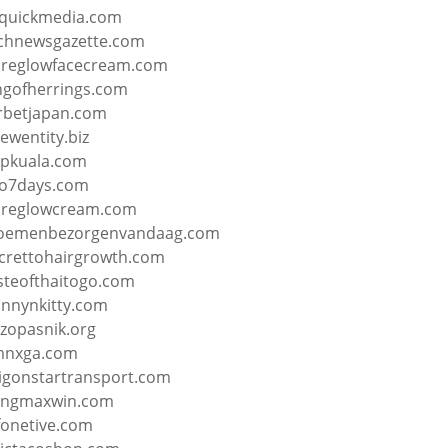
lquickmedia.com
chnewsgazette.com
reglowfacecream.com
ngofherrings.com
betjapan.com
ewentity.biz
pkuala.com
o7days.com
reglowcream.com
oemenbezorgenvandaag.com
crettohairgrowth.com
steofthaitogo.com
nnynkitty.com
zopasnik.org
mnxga.com
igonstartransport.com
ngmaxwin.com
fonetive.com