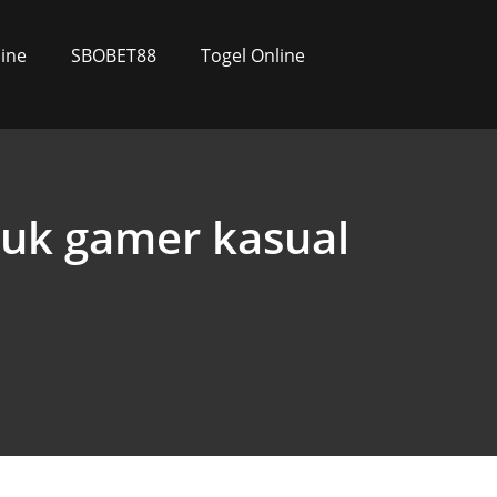
ine
SBOBET88
Togel Online
tuk gamer kasual