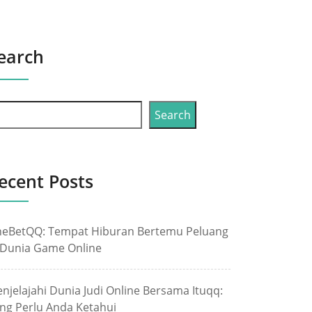
earch
Search
ecent Posts
eBetQQ: Tempat Hiburan Bertemu Peluang
 Dunia Game Online
njelajahi Dunia Judi Online Bersama Ituqq:
ng Perlu Anda Ketahui