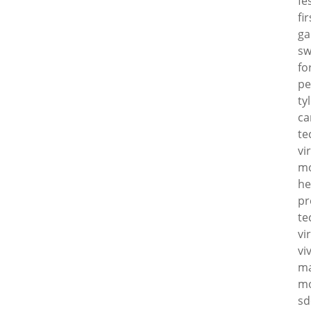
fe
fi
ga
sw
fo
pe
ty
ca
te
vi
mo
he
pr
te
vi
vi
ma
mo
sd