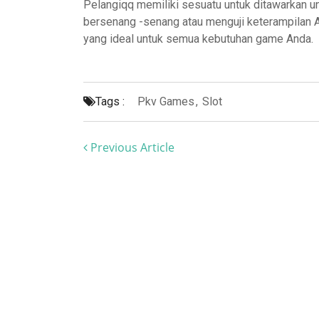
Pelangiqq memiliki sesuatu untuk ditawarkan u
bersenang -senang atau menguji keterampilan A
yang ideal untuk semua kebutuhan game Anda.
Tags :
Pkv Games
,
Slot
Previous Article