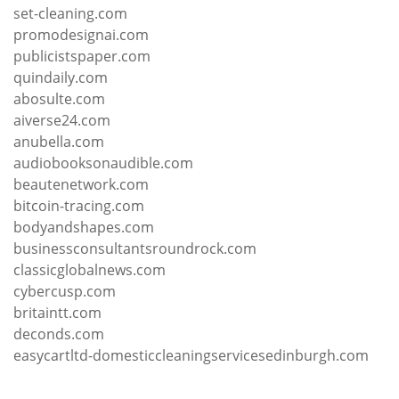
set-cleaning.com
promodesignai.com
publicistspaper.com
quindaily.com
abosulte.com
aiverse24.com
anubella.com
audiobooksonaudible.com
beautenetwork.com
bitcoin-tracing.com
bodyandshapes.com
businessconsultantsroundrock.com
classicglobalnews.com
cybercusp.com
britaintt.com
deconds.com
easycartltd-domesticcleaningservicesedinburgh.com