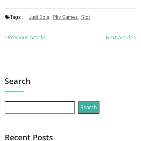
Tags :
Judi Bola
,
Pkv Games
,
Slot
Previous Article
Next Article
Search
Search
Recent Posts