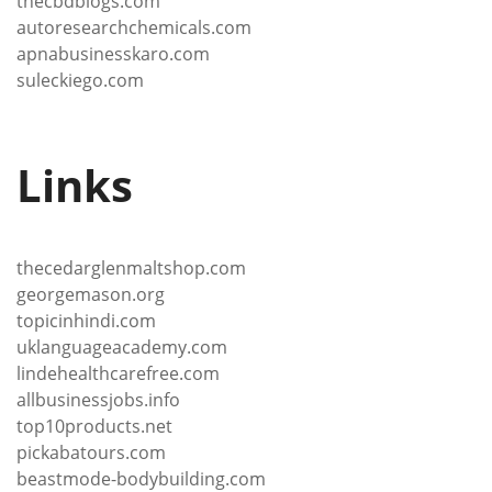
thecbdblogs.com
autoresearchchemicals.com
apnabusinesskaro.com
suleckiego.com
Links
thecedarglenmaltshop.com
georgemason.org
topicinhindi.com
uklanguageacademy.com
lindehealthcarefree.com
allbusinessjobs.info
top10products.net
pickabatours.com
beastmode-bodybuilding.com