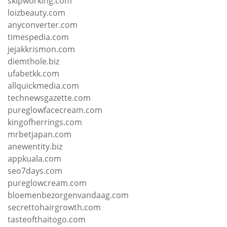
skipworking.com
loizbeauty.com
anyconverter.com
timespedia.com
jejakkrismon.com
diemthole.biz
ufabetkk.com
allquickmedia.com
technewsgazette.com
pureglowfacecream.com
kingofherrings.com
mrbetjapan.com
anewentity.biz
appkuala.com
seo7days.com
pureglowcream.com
bloemenbezorgenvandaag.com
secrettohairgrowth.com
tasteofthaitogo.com