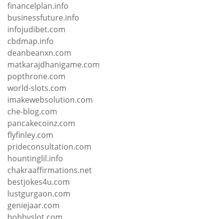
financelplan.info
businessfuture.info
infojudibet.com
cbdmap.info
deanbeanxn.com
matkarajdhanigame.com
popthrone.com
world-slots.com
imakewebsolution.com
che-blog.com
pancakecoinz.com
flyfinley.com
prideconsultation.com
hountinglil.info
chakraaffirmations.net
bestjokes4u.com
lustgurgaon.com
geniejaar.com
bobbyslot.com