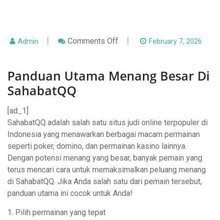
On
Comments Off
Admin
February 7, 2026
Panduan
Utama
Menang
Panduan Utama Menang Besar Di
Besar
Di
SahabatQQ
SahabatQQ
[ad_1]
SahabatQQ adalah salah satu situs judi online terpopuler di
Indonesia yang menawarkan berbagai macam permainan
seperti poker, domino, dan permainan kasino lainnya.
Dengan potensi menang yang besar, banyak pemain yang
terus mencari cara untuk memaksimalkan peluang menang
di SahabatQQ. Jika Anda salah satu dari pemain tersebut,
panduan utama ini cocok untuk Anda!
1. Pilih permainan yang tepat