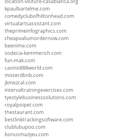
location-voiture-casablanca.org
kpaulbartelme.com
comedyclubofhiltonhead.com
virtualartsassistant.com
theprimeinfographics.com
cheapvaliumordernow.com
beenime.com
sodecia-kemmerich.com
fun-mak.com
casino888world.com
misterdbnb.com
jkmezcal.com
intervaltrainingexercises.com
tyestylebusinesssolutions.com
royalpoipet.com
thestaurant.com
bestlinktrackingsoftware.com
clublubupoo.com
bonusmazijeu.com