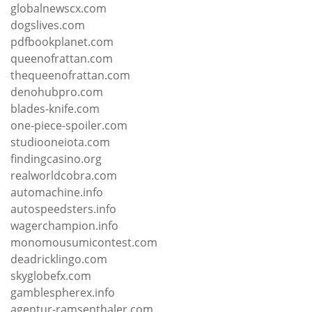
globalnewscx.com
dogslives.com
pdfbookplanet.com
queenofrattan.com
thequeenofrattan.com
denohubpro.com
blades-knife.com
one-piece-spoiler.com
studiooneiota.com
findingcasino.org
realworldcobra.com
automachine.info
autospeedsters.info
wagerchampion.info
monomousumicontest.com
deadricklingo.com
skyglobefx.com
gamblespherex.info
agentur-ramsenthaler.com