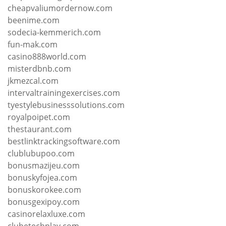
cheapvaliumordernow.com
beenime.com
sodecia-kemmerich.com
fun-mak.com
casino888world.com
misterdbnb.com
jkmezcal.com
intervaltrainingexercises.com
tyestylebusinesssolutions.com
royalpoipet.com
thestaurant.com
bestlinktrackingsoftware.com
clublubupoo.com
bonusmazijeu.com
bonuskyfojea.com
bonuskorokee.com
bonusgexipoy.com
casinorelaxluxe.com