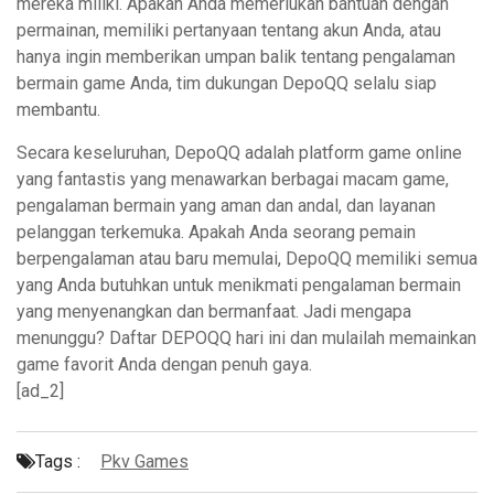
mereka miliki. Apakah Anda memerlukan bantuan dengan
permainan, memiliki pertanyaan tentang akun Anda, atau
hanya ingin memberikan umpan balik tentang pengalaman
bermain game Anda, tim dukungan DepoQQ selalu siap
membantu.
Secara keseluruhan, DepoQQ adalah platform game online
yang fantastis yang menawarkan berbagai macam game,
pengalaman bermain yang aman dan andal, dan layanan
pelanggan terkemuka. Apakah Anda seorang pemain
berpengalaman atau baru memulai, DepoQQ memiliki semua
yang Anda butuhkan untuk menikmati pengalaman bermain
yang menyenangkan dan bermanfaat. Jadi mengapa
menunggu? Daftar DEPOQQ hari ini dan mulailah memainkan
game favorit Anda dengan penuh gaya.
[ad_2]
Tags :
Pkv Games