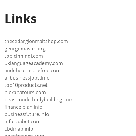
Links
thecedarglenmaltshop.com
georgemason.org
topicinhindi.com
uklanguageacademy.com
lindehealthcarefree.com
allbusinessjobs.info
top10products.net
pickabatours.com
beastmode-bodybuilding.com
financelplan.info
businessfuture.info
infojudibet.com
cbdmap.info