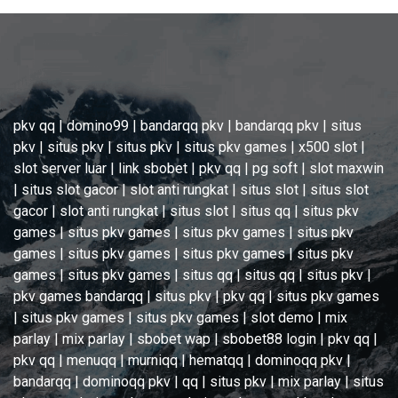
pkv qq
|
domino99
|
bandarqq pkv
|
bandarqq pkv
|
situs
pkv
|
situs pkv
|
situs pkv
|
situs pkv games
|
x500 slot
|
slot server luar
|
link sbobet
|
pkv qq
|
pg soft
|
slot maxwin
|
situs slot gacor
|
slot anti rungkat
|
situs slot
|
situs slot
gacor
|
slot anti rungkat
|
situs slot
|
situs qq
|
situs pkv
games
|
situs pkv games
|
situs pkv games
|
situs pkv
games
|
situs pkv games
|
situs pkv games
|
situs pkv
games
|
situs pkv games
|
situs qq
|
situs qq
|
situs pkv
|
pkv games bandarqq
|
situs pkv
|
pkv qq
|
situs pkv games
|
situs pkv games
|
situs pkv games
|
slot demo
|
mix
parlay
|
mix parlay
|
sbobet wap
|
sbobet88 login
|
pkv qq
|
pkv qq
|
menuqq
|
murniqq
|
hematqq
|
dominoqq pkv
|
bandarqq
|
dominoqq pkv
|
qq
|
situs pkv
|
mix parlay
|
situs