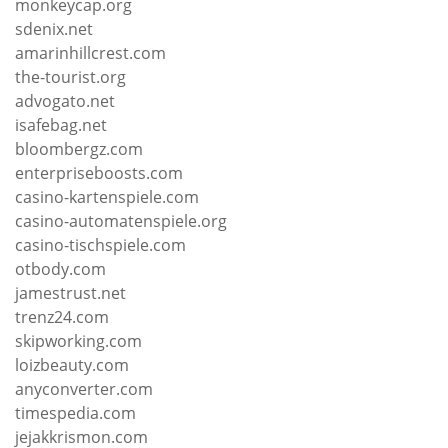
monkeycap.org
sdenix.net
amarinhillcrest.com
the-tourist.org
advogato.net
isafebag.net
bloombergz.com
enterpriseboosts.com
casino-kartenspiele.com
casino-automatenspiele.org
casino-tischspiele.com
otbody.com
jamestrust.net
trenz24.com
skipworking.com
loizbeauty.com
anyconverter.com
timespedia.com
jejakkrismon.com