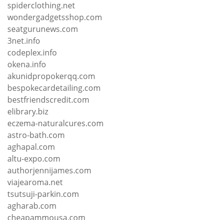
spiderclothing.net
wondergadgetsshop.com
seatgurunews.com
3net.info
codeplex.info
okena.info
akunidpropokerqq.com
bespokecardetailing.com
bestfriendscredit.com
elibrary.biz
eczema-naturalcures.com
astro-bath.com
aghapal.com
altu-expo.com
authorjennijames.com
viajearoma.net
tsutsuji-parkin.com
agharab.com
cheapammousa.com