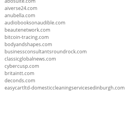
abosulte.com
aiverse24.com
anubella.com
audiobooksonaudible.com
beautenetwork.com
bitcoin-tracing.com
bodyandshapes.com
businessconsultantsroundrock.com
classicglobalnews.com
cybercusp.com
britaintt.com
deconds.com
easycartltd-domesticcleaningservicesedinburgh.com