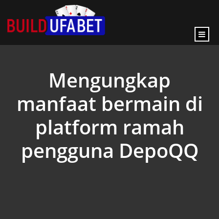
content
Mengungkap
manfaat bermain di
platform ramah
pengguna DepoQQ