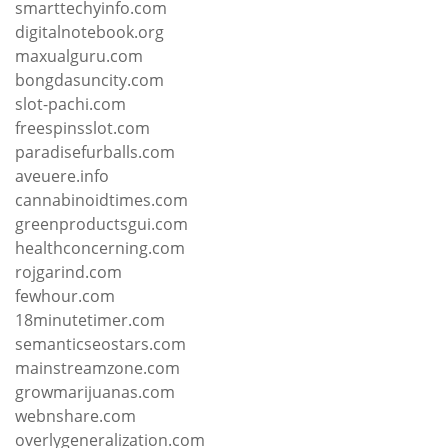
smarttechyinfo.com
digitalnotebook.org
maxualguru.com
bongdasuncity.com
slot-pachi.com
freespinsslot.com
paradisefurballs.com
aveuere.info
cannabinoidtimes.com
greenproductsgui.com
healthconcerning.com
rojgarind.com
fewhour.com
18minutetimer.com
semanticseostars.com
mainstreamzone.com
growmarijuanas.com
webnshare.com
overlygeneralization.com