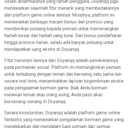
Selain antarmukanya yang ramah pengguna, Doyanqq juga
menawarkan sejumlah fitur menarik yang membedakannya
dari platform game online lainnya. Misalnya, platform ini
menawarkan berbagai macam bonus dan promosi yang
memberikan peluang kepada pemain untuk memenangkan
hadiah besar dan hadiah uang tunai. Dari bonus pendaftaran
hingga promosi harian, selalu ada banyak peluang untuk
mendapatkan uang ekstra di Doyanqq.
Fitur menonjol lainnya dari Doyanqq adalah penekanannya
pada permainan sosial. Platform ini memungkinkan pemain
untuk terhubung dengan teman dan bersaing satu sama lain
secara real-time, menambahkan lapisan kegembiraan ekstra
pada pengalaman bermain game. Baik Anda bermain
melawan teman atau orang asing, Anda pasti akan
bersenang-senang di Doyanqq.
Secara keseluruhan, Doyanqq adalah platform game online
fantastis yang menawarkan pengalaman bermain game yang
mendebarkan dan mendalam bagi pemain dari semua