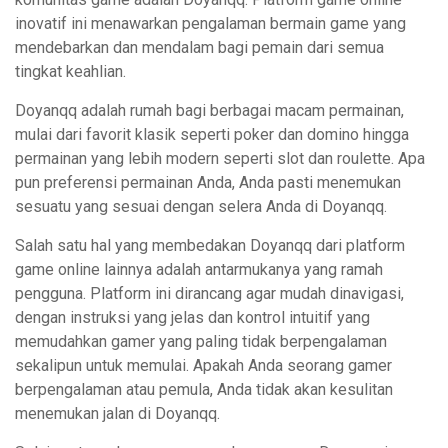
inovatif ini menawarkan pengalaman bermain game yang
mendebarkan dan mendalam bagi pemain dari semua
tingkat keahlian.
Doyanqq adalah rumah bagi berbagai macam permainan,
mulai dari favorit klasik seperti poker dan domino hingga
permainan yang lebih modern seperti slot dan roulette. Apa
pun preferensi permainan Anda, Anda pasti menemukan
sesuatu yang sesuai dengan selera Anda di Doyanqq.
Salah satu hal yang membedakan Doyanqq dari platform
game online lainnya adalah antarmukanya yang ramah
pengguna. Platform ini dirancang agar mudah dinavigasi,
dengan instruksi yang jelas dan kontrol intuitif yang
memudahkan gamer yang paling tidak berpengalaman
sekalipun untuk memulai. Apakah Anda seorang gamer
berpengalaman atau pemula, Anda tidak akan kesulitan
menemukan jalan di Doyanqq.