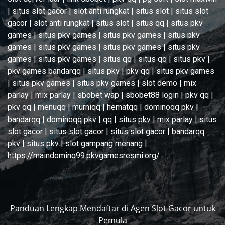
|
situs slot gacor
|
slot anti rungkat
|
situs slot
|
situs slot
gacor
|
slot anti rungkat
|
situs slot
|
situs qq
|
situs pkv
games
|
situs pkv games
|
situs pkv games
|
situs pkv
games
|
situs pkv games
|
situs pkv games
|
situs pkv
games
|
situs pkv games
|
situs qq
|
situs qq
|
situs pkv
|
pkv games bandarqq
|
situs pkv
|
pkv qq
|
situs pkv games
|
situs pkv games
|
situs pkv games
|
slot demo
|
mix
parlay
|
mix parlay
|
sbobet wap
|
sbobet88 login
|
pkv qq
|
pkv qq
|
menuqq
|
murniqq
|
hematqq
|
dominoqq pkv
|
bandarqq
|
dominoqq pkv
|
qq
|
situs pkv
|
mix parlay
|
situs
slot gacor
|
situs slot gacor
|
situs slot gacor
|
bandarqq
pkv
|
situs pkv
|
slot gampang menang
|
https://maindomino99.pkvgamesresmi.org/
Panduan Lengkap Mendaftar di Agen Slot Gacor untuk
Pemula