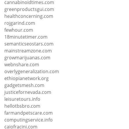
cannabinoidtimes.com
greenproductsgui.com
healthconcerning.com
rojgarind.com
fewhour.com
18minutetimer.com
semanticseostars.com
mainstreamzone.com
growmarijuanas.com
webnshare.com
overlygeneralization.com
ethiopianetwork.org
gadgetsmesh.com
justicefornevada.com
leisuretours.info
hellotbsbro.com
farmandpetscare.com
computingservice.info
caiofracini.com