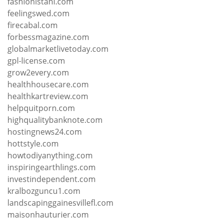
fashionistani.com
feelingswed.com
firecabal.com
forbessmagazine.com
globalmarketlivetoday.com
gpl-license.com
grow2every.com
healthhousecare.com
healthkartreview.com
helpquitporn.com
highqualitybanknote.com
hostingnews24.com
hottstyle.com
howtodiyanything.com
inspiringearthlings.com
investindependent.com
kralbozguncu1.com
landscapinggainesvillefl.com
maisonhauturier.com