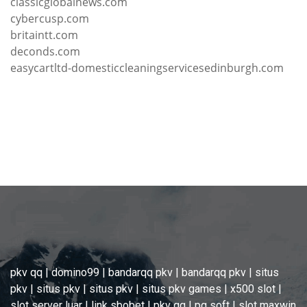
classicglobalnews.com
cybercusp.com
britaintt.com
deconds.com
easycartltd-domesticcleaningservicesedinburgh.com
pkv qq
|
domino99
|
bandarqq pkv
|
bandarqq pkv
|
situs
pkv
|
situs pkv
|
situs pkv
|
situs pkv games
|
x500 slot
|
slot server luar
|
link sbobet
|
pkv qq
|
pg soft
|
slot maxwin