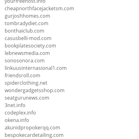
yourfreehost.info
cheapnorthfacejacketsm.com
gurjoshhomes.com
tombradydiet.com
bonthaiclub.com
casusbelli-mod.com
bookplatesociety.com
lebnewsmedia.com
sonosonora.com
linkuusinternasional1.com
friendsroll.com
spiderclothing.net
wondergadgetsshop.com
seatgurunews.com
3net.info
codeplex.info
okena.info
akunidpropokerqq.com
bespokecardetailing.com