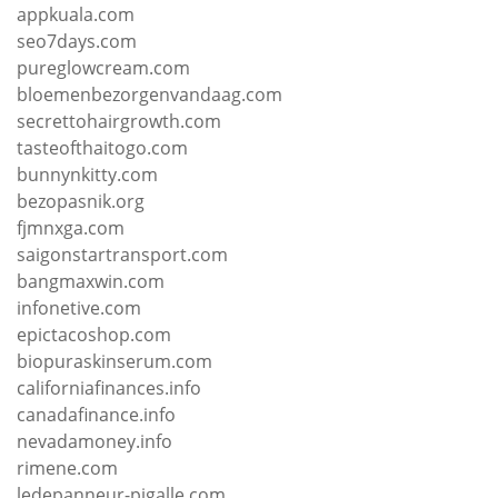
appkuala.com
seo7days.com
pureglowcream.com
bloemenbezorgenvandaag.com
secrettohairgrowth.com
tasteofthaitogo.com
bunnynkitty.com
bezopasnik.org
fjmnxga.com
saigonstartransport.com
bangmaxwin.com
infonetive.com
epictacoshop.com
biopuraskinserum.com
californiafinances.info
canadafinance.info
nevadamoney.info
rimene.com
ledepanneur-pigalle.com