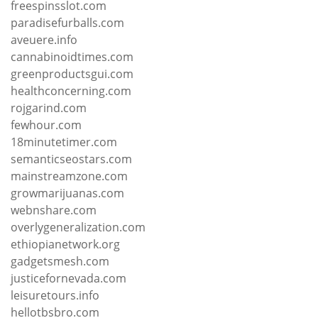
freespinsslot.com
paradisefurballs.com
aveuere.info
cannabinoidtimes.com
greenproductsgui.com
healthconcerning.com
rojgarind.com
fewhour.com
18minutetimer.com
semanticseostars.com
mainstreamzone.com
growmarijuanas.com
webnshare.com
overlygeneralization.com
ethiopianetwork.org
gadgetsmesh.com
justicefornevada.com
leisuretours.info
hellotbsbro.com