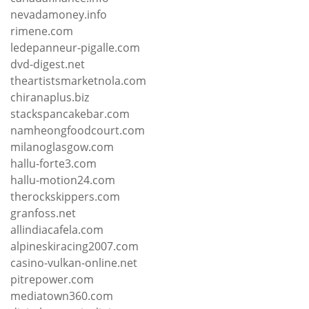
nevadamoney.info
rimene.com
ledepanneur-pigalle.com
dvd-digest.net
theartistsmarketnola.com
chiranaplus.biz
stackspancakebar.com
namheongfoodcourt.com
milanoglasgow.com
hallu-forte3.com
hallu-motion24.com
therockskippers.com
granfoss.net
allindiacafela.com
alpineskiracing2007.com
casino-vulkan-online.net
pitrepower.com
mediatown360.com