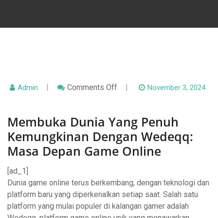
On
Comments Off
Admin
November 3, 2024
Membuka
Dunia
Yang
Membuka Dunia Yang Penuh
Penuh
Kemungkinan
Kemungkinan Dengan Wedeqq:
Dengan
Wedeqq:
Masa Depan Game Online
Masa
Depan
Game
[ad_1]
Online
Dunia game online terus berkembang, dengan teknologi dan
platform baru yang diperkenalkan setiap saat. Salah satu
platform yang mulai populer di kalangan gamer adalah
Wedeqq, platform game online unik yang menawarkan