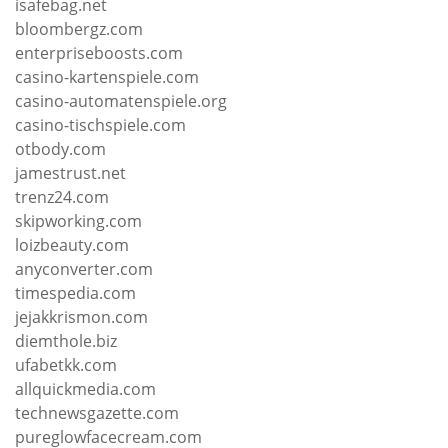
isafebag.net
bloombergz.com
enterpriseboosts.com
casino-kartenspiele.com
casino-automatenspiele.org
casino-tischspiele.com
otbody.com
jamestrust.net
trenz24.com
skipworking.com
loizbeauty.com
anyconverter.com
timespedia.com
jejakkrismon.com
diemthole.biz
ufabetkk.com
allquickmedia.com
technewsgazette.com
pureglowfacecream.com