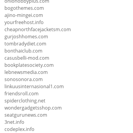
ohiohobbyplus.com
bogothemes.com
ajino-mingei.com
yourfreehost.info
cheapnorthfacejacketsm.com
gurjoshhomes.com
tombradydiet.com
bonthaiclub.com
casusbelli-mod.com
bookplatesociety.com
lebnewsmedia.com
sonosonora.com
linkuusinternasional1.com
friendsroll.com
spiderclothing.net
wondergadgetsshop.com
seatgurunews.com
3net.info
codeplex.info