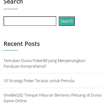
Search
Search
Recent Posts
Temukan Dunia Poker88 yang Menyenangkan:
Panduan Komprehensif
10 Strategi Poker Teratas untuk Pemula
OneBetQQ: Tempat Hiburan Bertemu Peluang di Dunia
Game Online