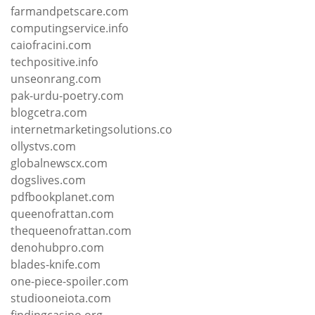
farmandpetscare.com
computingservice.info
caiofracini.com
techpositive.info
unseonrang.com
pak-urdu-poetry.com
blogcetra.com
internetmarketingsolutions.co
ollystvs.com
globalnewscx.com
dogslives.com
pdfbookplanet.com
queenofrattan.com
thequeenofrattan.com
denohubpro.com
blades-knife.com
one-piece-spoiler.com
studiooneiota.com