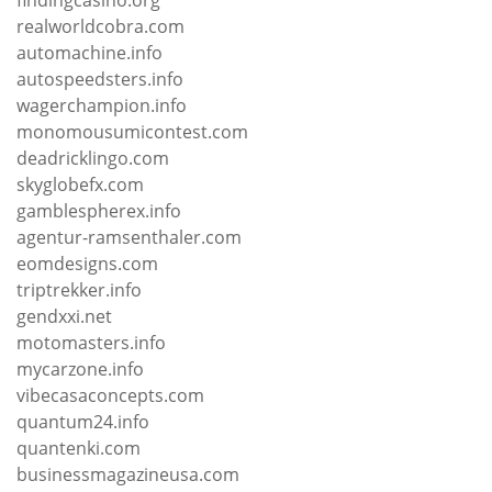
findingcasino.org
realworldcobra.com
automachine.info
autospeedsters.info
wagerchampion.info
monomousumicontest.com
deadricklingo.com
skyglobefx.com
gamblespherex.info
agentur-ramsenthaler.com
eomdesigns.com
triptrekker.info
gendxxi.net
motomasters.info
mycarzone.info
vibecasaconcepts.com
quantum24.info
quantenki.com
businessmagazineusa.com