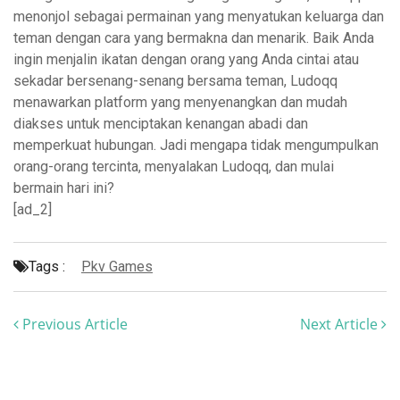
menonjol sebagai permainan yang menyatukan keluarga dan
teman dengan cara yang bermakna dan menarik. Baik Anda
ingin menjalin ikatan dengan orang yang Anda cintai atau
sekadar bersenang-senang bersama teman, Ludoqq
menawarkan platform yang menyenangkan dan mudah
diakses untuk menciptakan kenangan abadi dan
memperkuat hubungan. Jadi mengapa tidak mengumpulkan
orang-orang tercinta, menyalakan Ludoqq, dan mulai
bermain hari ini?
[ad_2]
Tags :
Pkv Games
Previous Article
Next Article