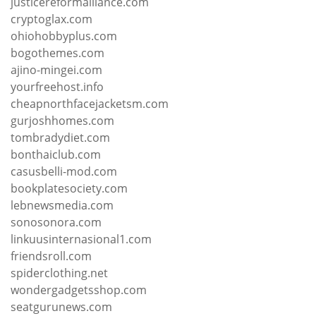
justicereformalliance.com
cryptoglax.com
ohiohobbyplus.com
bogothemes.com
ajino-mingei.com
yourfreehost.info
cheapnorthfacejacketsm.com
gurjoshhomes.com
tombradydiet.com
bonthaiclub.com
casusbelli-mod.com
bookplatesociety.com
lebnewsmedia.com
sonosonora.com
linkuusinternasional1.com
friendsroll.com
spiderclothing.net
wondergadgetsshop.com
seatgurunews.com