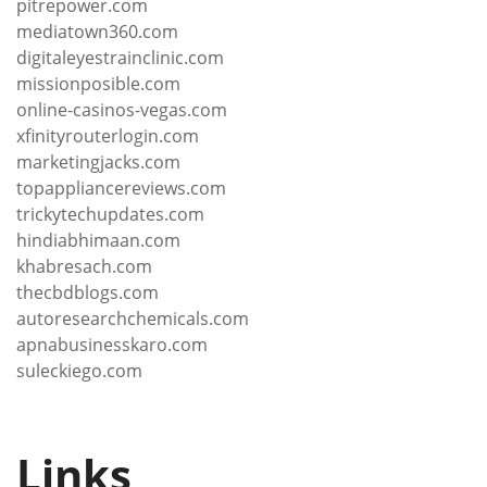
pitrepower.com
mediatown360.com
digitaleyestrainclinic.com
missionposible.com
online-casinos-vegas.com
xfinityrouterlogin.com
marketingjacks.com
topappliancereviews.com
trickytechupdates.com
hindiabhimaan.com
khabresach.com
thecbdblogs.com
autoresearchchemicals.com
apnabusinesskaro.com
suleckiego.com
Links