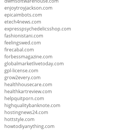
dwmsoftwarehouse.com
enjoytroyjackson.com
epicaimbots.com
etech4news.com
expresspsychedelicsshop.com
fashionistani.com
feelingswed.com
firecabal.com
forbessmagazine.com
globalmarketlivetoday.com
gpl-license.com
grow2every.com
healthhousecare.com
healthkartreview.com
helpquitporn.com
highqualitybanknote.com
hostingnews24.com
hottstyle.com
howtodiyanything.com