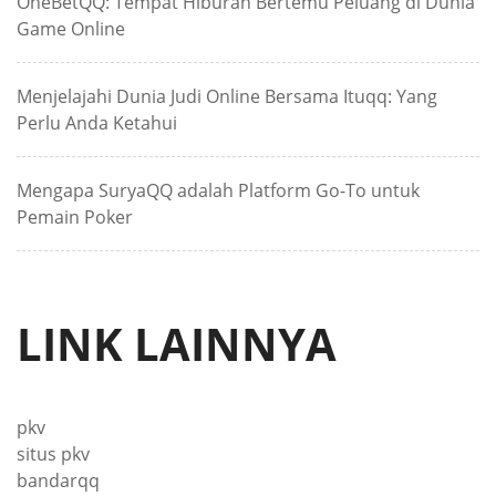
OneBetQQ: Tempat Hiburan Bertemu Peluang di Dunia
Game Online
Menjelajahi Dunia Judi Online Bersama Ituqq: Yang
Perlu Anda Ketahui
Mengapa SuryaQQ adalah Platform Go-To untuk
Pemain Poker
LINK LAINNYA
pkv
situs pkv
bandarqq