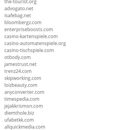
the-tourist.org
advogato.net
isafebag.net
bloombergz.com
enterpriseboosts.com
casino-kartenspiele.com
casino-automatenspiele.org
casino-tischspiele.com
otbody.com
jamestrust.net
trenz24.com
skipworking.com
loizbeauty.com
anyconverter.com
timespedia.com
jejakkrismon.com
diemthole.biz
ufabetkk.com
allquickmedia.com