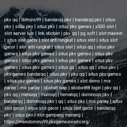
pkv qq
|
domino99
|
bandarqq pkv
|
bandarqq pkv
|
situs
pkv
|
situs pkv
|
situs pkv
|
situs pkv games
|
x500 slot
|
slot server luar
|
link sbobet
|
pkv qq
|
pg soft
|
slot maxwin
|
situs slot gacor
|
slot anti rungkat
|
situs slot
|
situs slot
gacor
|
slot anti rungkat
|
situs slot
|
situs qq
|
situs pkv
games
|
situs pkv games
|
situs pkv games
|
situs pkv
games
|
situs pkv games
|
situs pkv games
|
situs pkv
games
|
situs pkv games
|
situs qq
|
situs qq
|
situs pkv
|
pkv games bandarqq
|
situs pkv
|
pkv qq
|
situs pkv games
|
situs pkv games
|
situs pkv games
|
slot demo
|
mix
parlay
|
mix parlay
|
sbobet wap
|
sbobet88 login
|
pkv qq
|
pkv qq
|
menuqq
|
murniqq
|
hematqq
|
dominoqq pkv
|
bandarqq
|
dominoqq pkv
|
qq
|
situs pkv
|
mix parlay
|
situs
slot gacor
|
situs slot gacor
|
situs slot gacor
|
bandarqq
pkv
|
situs pkv
|
slot gampang menang
|
https://maindomino99.pkvgamesresmi.org/