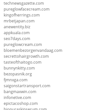
technewsgazette.com
pureglowfacecream.com
kingofherrings.com
mrbetjapan.com
anewentity.biz
appkuala.com
seo7days.com
pureglowcream.com
bloemenbezorgenvandaag.com
secrettohairgrowth.com
tasteofthaitogo.com
bunnynkitty.com
bezopasnik.org
fjmnxga.com
saigonstartransport.com
bangmaxwin.com
infonetive.com
epictacoshop.com
biopuraskinserum.com