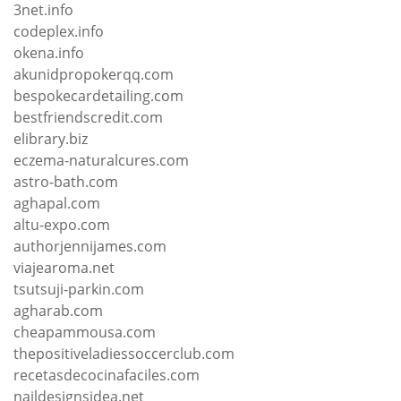
3net.info
codeplex.info
okena.info
akunidpropokerqq.com
bespokecardetailing.com
bestfriendscredit.com
elibrary.biz
eczema-naturalcures.com
astro-bath.com
aghapal.com
altu-expo.com
authorjennijames.com
viajearoma.net
tsutsuji-parkin.com
agharab.com
cheapammousa.com
thepositiveladiessoccerclub.com
recetasdecocinafaciles.com
naildesignsidea.net