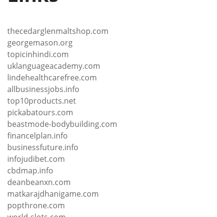
thecedarglenmaltshop.com
georgemason.org
topicinhindi.com
uklanguageacademy.com
lindehealthcarefree.com
allbusinessjobs.info
top10products.net
pickabatours.com
beastmode-bodybuilding.com
financelplan.info
businessfuture.info
infojudibet.com
cbdmap.info
deanbeanxn.com
matkarajdhanigame.com
popthrone.com