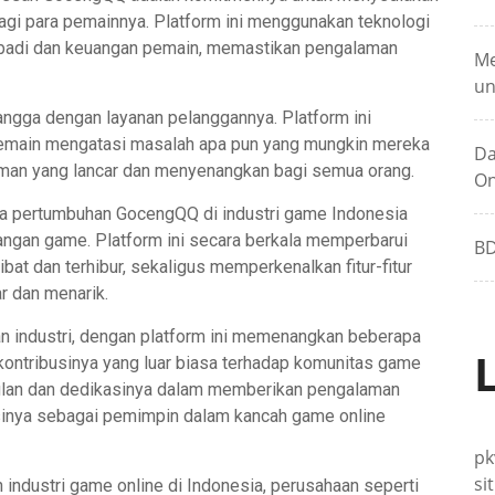
agi para pemainnya. Platform ini menggunakan teknologi
ribadi dan keuangan pemain, memastikan pengalaman
Me
un
ngga dengan layanan pelanggannya. Platform ini
main mengatasi masalah apa pun yang mungkin mereka
Da
man yang lancar dan menyenangkan bagi semua orang.
On
nya pertumbuhan GocengQQ di industri game Indonesia
ngan game. Platform ini secara berkala memperbarui
BD
at dan terhibur, sekaligus memperkenalkan fitur-fitur
r dan menarik.
n industri, dengan platform ini memenangkan beberapa
kontribusinya yang luar biasa terhadap komunitas game
ulan dan dedikasinya dalam memberikan pengalaman
sinya sebagai pemimpin dalam kancah game online
pk
si
ndustri game online di Indonesia, perusahaan seperti