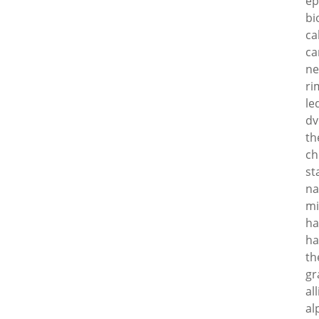
ep
bi
ca
ca
ne
ri
le
dv
th
ch
st
na
mi
ha
ha
th
gr
al
al