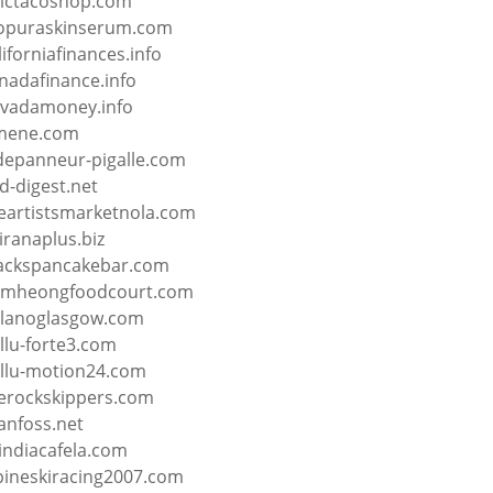
ictacoshop.com
opuraskinserum.com
liforniafinances.info
nadafinance.info
vadamoney.info
mene.com
depanneur-pigalle.com
d-digest.net
eartistsmarketnola.com
iranaplus.biz
ackspancakebar.com
mheongfoodcourt.com
lanoglasgow.com
llu-forte3.com
llu-motion24.com
erockskippers.com
anfoss.net
lindiacafela.com
pineskiracing2007.com