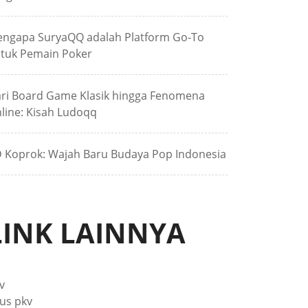
ngapa SuryaQQ adalah Platform Go-To
tuk Pemain Poker
ri Board Game Klasik hingga Fenomena
line: Kisah Ludoqq
 Koprok: Wajah Baru Budaya Pop Indonesia
LINK LAINNYA
v
tus pkv