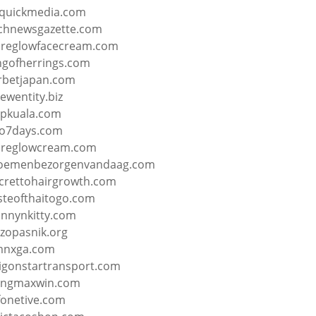
lquickmedia.com
chnewsgazette.com
reglowfacecream.com
ngofherrings.com
betjapan.com
ewentity.biz
pkuala.com
o7days.com
reglowcream.com
oemenbezorgenvandaag.com
crettohairgrowth.com
steofthaitogo.com
nnynkitty.com
zopasnik.org
mnxga.com
igonstartransport.com
ngmaxwin.com
fonetive.com