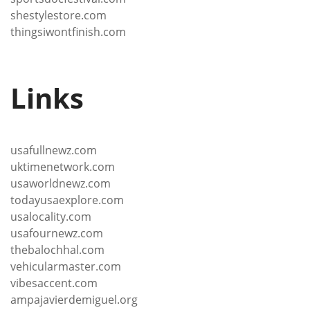
shestylestore.com
thingsiwontfinish.com
Links
usafullnewz.com
uktimenetwork.com
usaworldnewz.com
todayusaexplore.com
usalocality.com
usafournewz.com
thebalochhal.com
vehicularmaster.com
vibesaccent.com
ampajavierdemiguel.org