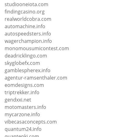
studiooneiota.com
findingcasino.org
realworldcobra.com
automachine.info
autospeedsters.info
wagerchampion.info
monomousumicontest.com
deadricklingo.com
skyglobefx.com
gamblespherex.info
agentur-ramsenthaler.com
eomdesigns.com
triptrekker.info
gendxxi.net
motomasters.info
mycarzone.info
vibecasaconcepts.com
quantum24.info
quantenki.com