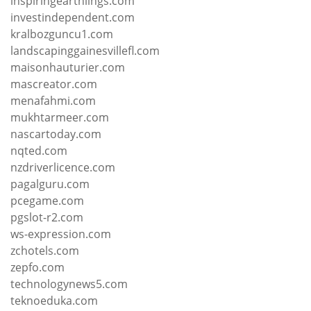
inspiringearthlings.com
investindependent.com
kralbozguncu1.com
landscapinggainesvillefl.com
maisonhauturier.com
mascreator.com
menafahmi.com
mukhtarmeer.com
nascartoday.com
nqted.com
nzdriverlicence.com
pagalguru.com
pcegame.com
pgslot-r2.com
ws-expression.com
zchotels.com
zepfo.com
technologynews5.com
teknoeduka.com