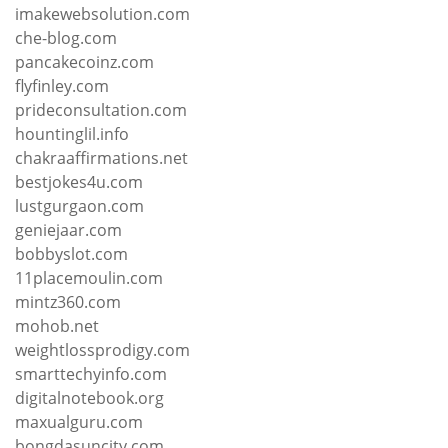
imakewebsolution.com
che-blog.com
pancakecoinz.com
flyfinley.com
prideconsultation.com
hountinglil.info
chakraaffirmations.net
bestjokes4u.com
lustgurgaon.com
geniejaar.com
bobbyslot.com
11placemoulin.com
mintz360.com
mohob.net
weightlossprodigy.com
smarttechyinfo.com
digitalnotebook.org
maxualguru.com
bongdasuncity.com