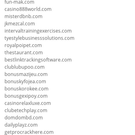
fun-mak.com
casino888world.com
misterdbnb.com
jkmezcal.com
intervaltrainingexercises.com
tyestylebusinesssolutions.com
royalpoipet.com
thestaurant.com
bestlinktrackingsoftware.com
clublubupoo.com
bonusmazijeu.com
bonuskyfojea.com
bonuskorokee.com
bonusgexipoy.com
casinorelaxluxe.com
clubetechplay.com
domdombd.com
dailyplayz.com
getprocrackhere.com