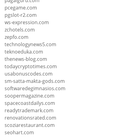
pagalguru.com
pcegame.com
pgslot-r2.com
ws-expression.com
zchotels.com
zepfo.com
technologynews5.com
teknoeduka.com
thenews-blog.com
todaycryptotimes.com
usabonuscodes.com
sm-satta-makta-gods.com
softwaredegimnasios.com
soopermagazine.com
spacecoastdailys.com
readytrademark.com
renovationsrated.com
scoziarestaurant.com
seohart.com