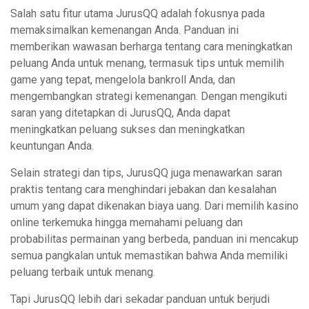
Salah satu fitur utama JurusQQ adalah fokusnya pada
memaksimalkan kemenangan Anda. Panduan ini
memberikan wawasan berharga tentang cara meningkatkan
peluang Anda untuk menang, termasuk tips untuk memilih
game yang tepat, mengelola bankroll Anda, dan
mengembangkan strategi kemenangan. Dengan mengikuti
saran yang ditetapkan di JurusQQ, Anda dapat
meningkatkan peluang sukses dan meningkatkan
keuntungan Anda.
Selain strategi dan tips, JurusQQ juga menawarkan saran
praktis tentang cara menghindari jebakan dan kesalahan
umum yang dapat dikenakan biaya uang. Dari memilih kasino
online terkemuka hingga memahami peluang dan
probabilitas permainan yang berbeda, panduan ini mencakup
semua pangkalan untuk memastikan bahwa Anda memiliki
peluang terbaik untuk menang.
Tapi JurusQQ lebih dari sekadar panduan untuk berjudi