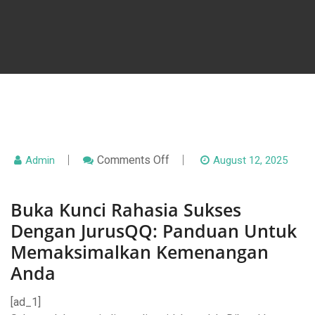
On
Comments Off
Admin
August 12, 2025
Buka
Kunci
Rahasia
Buka Kunci Rahasia Sukses
Sukses
Dengan
Dengan JurusQQ: Panduan Untuk
JurusQQ:
Panduan
Memaksimalkan Kemenangan
Untuk
Memaksimalkan
Anda
Kemenangan
Anda
[ad_1]