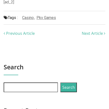
[ad_2]
Tags :
Casino
,
Pkv Games
Previous Article
Next Article
Search
Search