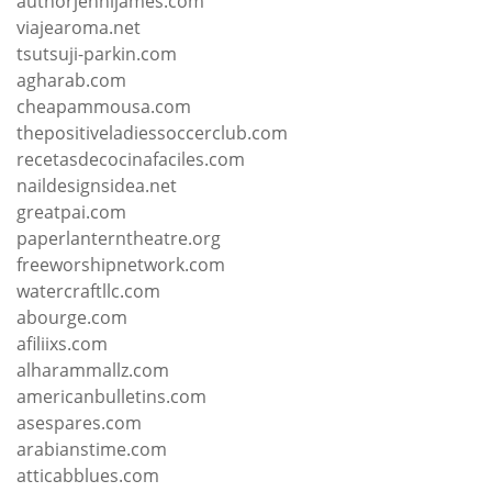
authorjennijames.com
viajearoma.net
tsutsuji-parkin.com
agharab.com
cheapammousa.com
thepositiveladiessoccerclub.com
recetasdecocinafaciles.com
naildesignsidea.net
greatpai.com
paperlanterntheatre.org
freeworshipnetwork.com
watercraftllc.com
abourge.com
afiliixs.com
alharammallz.com
americanbulletins.com
asespares.com
arabianstime.com
atticabblues.com