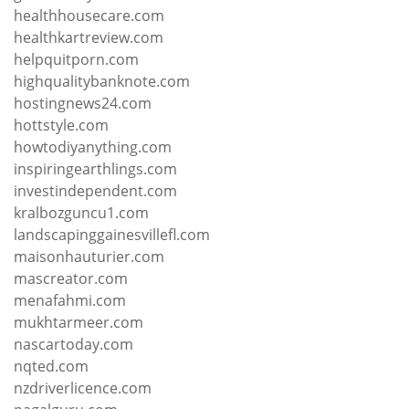
healthhousecare.com
healthkartreview.com
helpquitporn.com
highqualitybanknote.com
hostingnews24.com
hottstyle.com
howtodiyanything.com
inspiringearthlings.com
investindependent.com
kralbozguncu1.com
landscapinggainesvillefl.com
maisonhauturier.com
mascreator.com
menafahmi.com
mukhtarmeer.com
nascartoday.com
nqted.com
nzdriverlicence.com