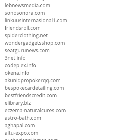
lebnewsmedia.com
sonosonora.com
linkuusinternasional1.com
friendsroll.com
spiderclothing.net
wondergadgetsshop.com
seatgurunews.com
3net.info
codeplex.info
okena.info
akunidpropokerqq.com
bespokecardetailing.com
bestfriendscredit.com
elibrary.biz
eczema-naturalcures.com
astro-bath.com
aghapal.com
altu-expo.com