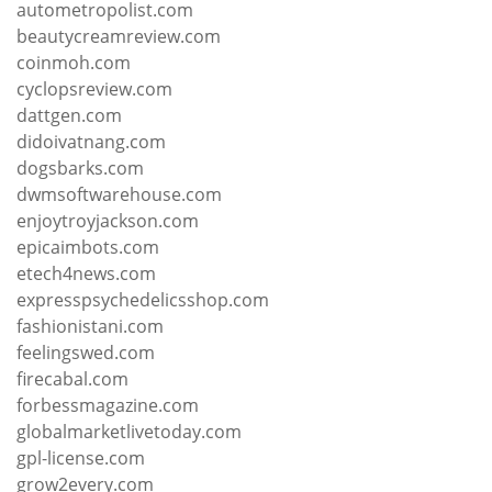
autometropolist.com
beautycreamreview.com
coinmoh.com
cyclopsreview.com
dattgen.com
didoivatnang.com
dogsbarks.com
dwmsoftwarehouse.com
enjoytroyjackson.com
epicaimbots.com
etech4news.com
expresspsychedelicsshop.com
fashionistani.com
feelingswed.com
firecabal.com
forbessmagazine.com
globalmarketlivetoday.com
gpl-license.com
grow2every.com