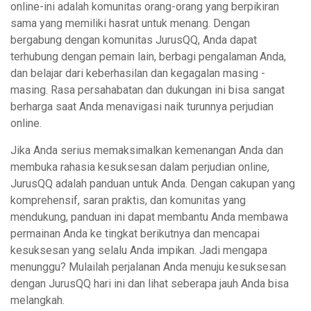
online-ini adalah komunitas orang-orang yang berpikiran
sama yang memiliki hasrat untuk menang. Dengan
bergabung dengan komunitas JurusQQ, Anda dapat
terhubung dengan pemain lain, berbagi pengalaman Anda,
dan belajar dari keberhasilan dan kegagalan masing -
masing. Rasa persahabatan dan dukungan ini bisa sangat
berharga saat Anda menavigasi naik turunnya perjudian
online.
Jika Anda serius memaksimalkan kemenangan Anda dan
membuka rahasia kesuksesan dalam perjudian online,
JurusQQ adalah panduan untuk Anda. Dengan cakupan yang
komprehensif, saran praktis, dan komunitas yang
mendukung, panduan ini dapat membantu Anda membawa
permainan Anda ke tingkat berikutnya dan mencapai
kesuksesan yang selalu Anda impikan. Jadi mengapa
menunggu? Mulailah perjalanan Anda menuju kesuksesan
dengan JurusQQ hari ini dan lihat seberapa jauh Anda bisa
melangkah.