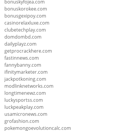
bonuskyfojea.com
bonuskorokee.com
bonusgexipoy.com
casinorelaxluxe.com
clubetechplay.com
domdombd.com
dailyplayz.com
getprocrackhere.com
fastinnews.com
fannybanny.com
ifinitymarketer.com
jackpotkoning.com
modlinknetworks.com
longtimenewz.com
luckysportss.com
luckpeakplay.com
usamicronews.com
grofashion.com
pokemongoevolutioncalc.com