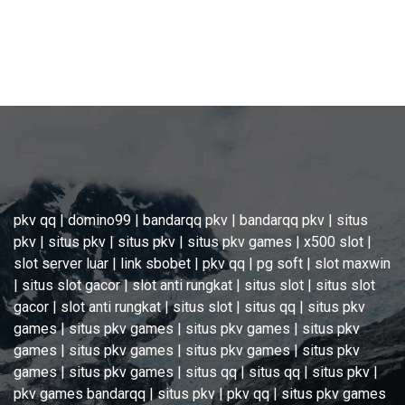
pkv qq
|
domino99
|
bandarqq pkv
|
bandarqq pkv
|
situs
pkv
|
situs pkv
|
situs pkv
|
situs pkv games
|
x500 slot
|
slot server luar
|
link sbobet
|
pkv qq
|
pg soft
|
slot maxwin
|
situs slot gacor
|
slot anti rungkat
|
situs slot
|
situs slot
gacor
|
slot anti rungkat
|
situs slot
|
situs qq
|
situs pkv
games
|
situs pkv games
|
situs pkv games
|
situs pkv
games
|
situs pkv games
|
situs pkv games
|
situs pkv
games
|
situs pkv games
|
situs qq
|
situs qq
|
situs pkv
|
pkv games bandarqq
|
situs pkv
|
pkv qq
|
situs pkv games