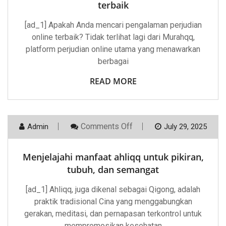
Terbaik
terbaik
[ad_1] Apakah Anda mencari pengalaman perjudian
online terbaik? Tidak terlihat lagi dari Murahqq,
platform perjudian online utama yang menawarkan
berbagai
READ MORE
On
Comments Off
Admin
July 29, 2025
Menjelajahi
Manfaat
Ahliqq
Menjelajahi manfaat ahliqq untuk pikiran,
Untuk
Pikiran,
tubuh, dan semangat
Tubuh,
Dan
[ad_1] Ahliqq, juga dikenal sebagai Qigong, adalah
Semangat
praktik tradisional Cina yang menggabungkan
gerakan, meditasi, dan pernapasan terkontrol untuk
mempromosikan kesehatan