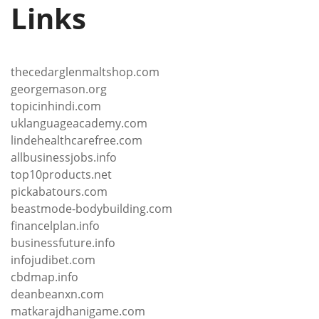
Links
thecedarglenmaltshop.com
georgemason.org
topicinhindi.com
uklanguageacademy.com
lindehealthcarefree.com
allbusinessjobs.info
top10products.net
pickabatours.com
beastmode-bodybuilding.com
financelplan.info
businessfuture.info
infojudibet.com
cbdmap.info
deanbeanxn.com
matkarajdhanigame.com