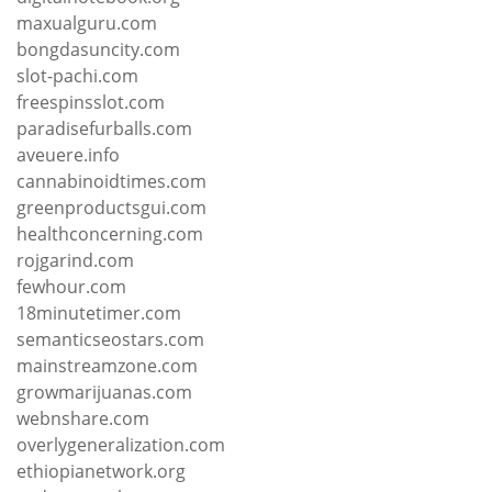
maxualguru.com
bongdasuncity.com
slot-pachi.com
freespinsslot.com
paradisefurballs.com
aveuere.info
cannabinoidtimes.com
greenproductsgui.com
healthconcerning.com
rojgarind.com
fewhour.com
18minutetimer.com
semanticseostars.com
mainstreamzone.com
growmarijuanas.com
webnshare.com
overlygeneralization.com
ethiopianetwork.org