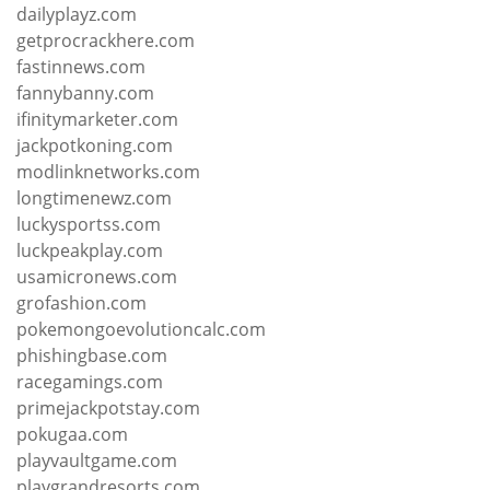
dailyplayz.com
getprocrackhere.com
fastinnews.com
fannybanny.com
ifinitymarketer.com
jackpotkoning.com
modlinknetworks.com
longtimenewz.com
luckysportss.com
luckpeakplay.com
usamicronews.com
grofashion.com
pokemongoevolutioncalc.com
phishingbase.com
racegamings.com
primejackpotstay.com
pokugaa.com
playvaultgame.com
playgrandresorts.com