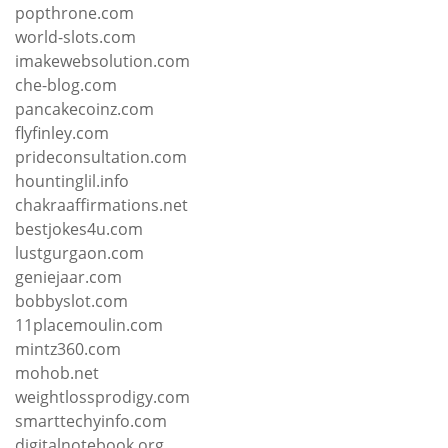
popthrone.com
world-slots.com
imakewebsolution.com
che-blog.com
pancakecoinz.com
flyfinley.com
prideconsultation.com
hountinglil.info
chakraaffirmations.net
bestjokes4u.com
lustgurgaon.com
geniejaar.com
bobbyslot.com
11placemoulin.com
mintz360.com
mohob.net
weightlossprodigy.com
smarttechyinfo.com
digitalnotebook.org