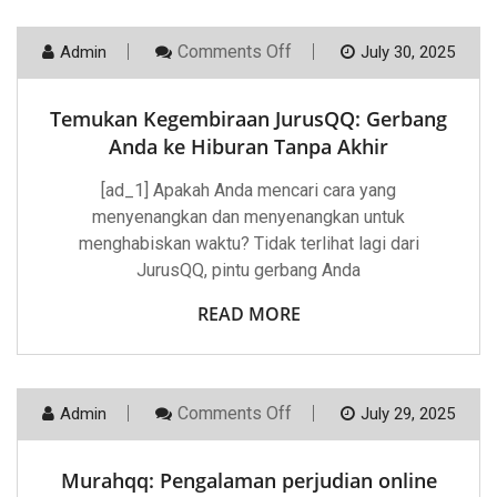
On
Comments Off
Admin
July 30, 2025
Temukan
Kegembiraan
JurusQQ:
Temukan Kegembiraan JurusQQ: Gerbang
Gerbang
Anda
Anda ke Hiburan Tanpa Akhir
Ke
Hiburan
[ad_1] Apakah Anda mencari cara yang
Tanpa
Akhir
menyenangkan dan menyenangkan untuk
menghabiskan waktu? Tidak terlihat lagi dari
JurusQQ, pintu gerbang Anda
READ MORE
On
Comments Off
Admin
July 29, 2025
Murahqq:
Pengalaman
Perjudian
Murahqq: Pengalaman perjudian online
Online