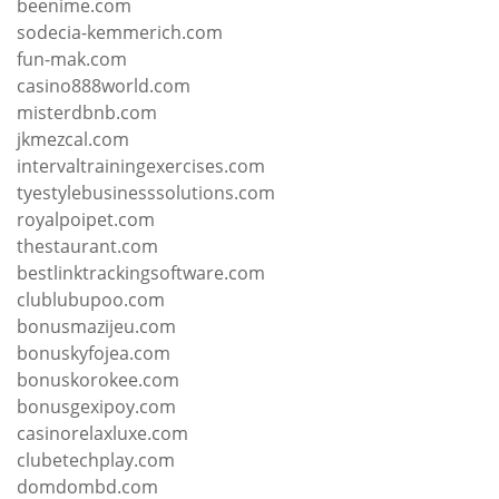
beenime.com
sodecia-kemmerich.com
fun-mak.com
casino888world.com
misterdbnb.com
jkmezcal.com
intervaltrainingexercises.com
tyestylebusinesssolutions.com
royalpoipet.com
thestaurant.com
bestlinktrackingsoftware.com
clublubupoo.com
bonusmazijeu.com
bonuskyfojea.com
bonuskorokee.com
bonusgexipoy.com
casinorelaxluxe.com
clubetechplay.com
domdombd.com