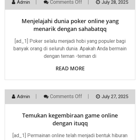
On
Comments Off
Admin
July 28, 2025
Menjelajahi
Dunia
Poker
Menjelajahi dunia poker online yang
Online
Yang
menarik dengan sahabatqq
Menarik
Dengan
[ad_1] Poker selalu menjadi hobi yang populer bagi
Sahabatqq
banyak orang di seluruh dunia. Apakah Anda bermain
dengan teman -teman di
READ MORE
On
Comments Off
Admin
July 27, 2025
Temukan
Kegembiraan
Game
Temukan kegembiraan game online
Online
Dengan
dengan ituqq
Ituqq
[ad_1] Permainan online telah menjadi bentuk hiburan